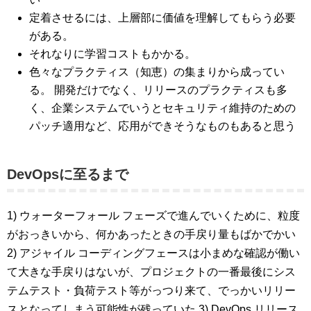
定着させるには、上層部に価値を理解してもらう必要
がある。
それなりに学習コストもかかる。
色々なプラクティス（知恵）の集まりから成ってい
る。 開発だけでなく、リリースのプラクティスも多
く、企業システムでいうとセキュリティ維持のための
パッチ適用など、応用ができそうなものもあると思う
DevOpsに至るまで
1) ウォーターフォール フェーズで進んでいくために、粒度
がおっきいから、何かあったときの手戻り量もばかでかい
2) アジャイル コーディングフェースは小まめな確認が働い
て大きな手戻りはないが、プロジェクトの一番最後にシス
テムテスト・負荷テスト等がっつり来て、でっかいリリー
スとなってしまう可能性が残っていた 3) DevOps リリース