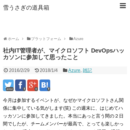
雪うさぎの道具箱
ホーム
プラットフォーム
Azure
社内IT管理者が、マイクロソフト DevOpsハッ
カソンに参加して思ったこと
2016/2/29
2018/1/4
Azure
,
雑記
error
0
今月は参加するイベントが、なぜかマイクロソフトさん関
係に集中している気がします(笑) この週末に、はじめてハ
ッカソンに参加してきました。本当にあっと言う間の２日
間でしたが、チームメンバーが最高で、とっても楽しかっ