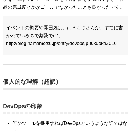
品の完成度とかがゴールでなかったことも良かったです。
イベントの概要や雰囲気は、はまもつさんが、すでに書
かれているので割愛で(^^;
http://blog.hamamotsu.jp/entry/devopsjp-fukuoka2016
個人的な理解（超訳）
DevOpsの印象
何かツールを採用すればDevOpsというような話ではな
い