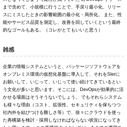
まで含めて、小規模に行うことで、手戻り最小化、リリー
スにミスしたときの影響範囲の最小化・局所化。 また、性
能やサービス品質を測定し、改善を回していくという最終
的なゴールもある。（コレがとてもいいと思う）
雑感
企業の情報システムというと、パッケージソフトウェアを
オンプレミス環境の仮想化基盤に導入して、それをSIerに
お願いして、いじって、いじって使い続けてきているとい
う文化が多いと思います。そこには、DevOpsが効果的に活
かせる場面はそうそうないでしょう。 でもそれらシステム
も様々な理由（コスト、拡張性、セキュリティを保ちつつ
社内外を結びつける難しさ等）で、徐々にクラウドを使っ
た再構築を検討・採用しなければならない状況になってき