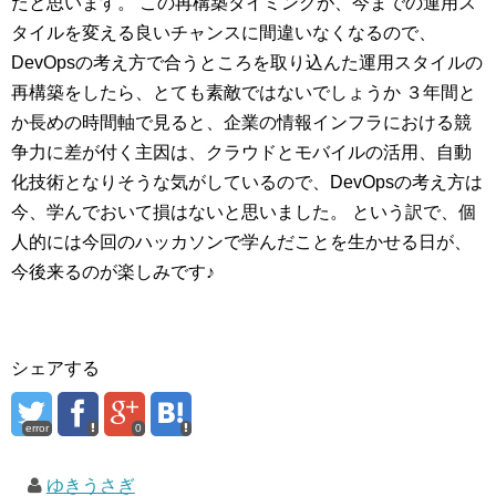
たと思います。 この再構築タイミングが、今までの運用ス
タイルを変える良いチャンスに間違いなくなるので、
DevOpsの考え方で合うところを取り込んた運用スタイルの
再構築をしたら、とても素敵ではないでしょうか ３年間と
か長めの時間軸で見ると、企業の情報インフラにおける競
争力に差が付く主因は、クラウドとモバイルの活用、自動
化技術となりそうな気がしているので、DevOpsの考え方は
今、学んでおいて損はないと思いました。 という訳で、個
人的には今回のハッカソンで学んだことを生かせる日が、
今後来るのが楽しみです♪
シェアする
error
0
ゆきうさぎ