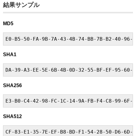
結果サンプル
MD5
E0-B5-50-FA-9B-7A-43-4B-74-BB-7B-B2-40-96-C
SHA1
DA-39-A3-EE-5E-6B-4B-0D-32-55-BF-EF-95-60-1
SHA256
E3-B0-C4-42-98-FC-1C-14-9A-FB-F4-C8-99-6F-B
SHA512
CF-83-E1-35-7E-EF-B8-BD-F1-54-28-50-D6-6D-8